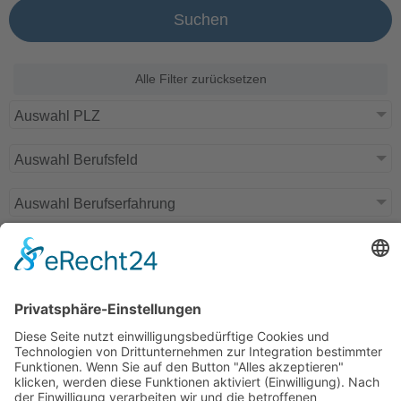
Suchen
Alle Filter zurücksetzen
Auswahl PLZ
Auswahl Berufsfeld
Auswahl Berufserfahrung
Auswahl Position