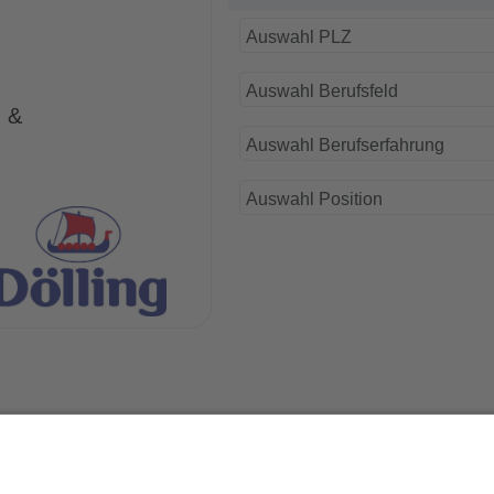
Auswahl PLZ
Auswahl Berufsfeld
H &
Auswahl Berufserfahrung
Auswahl Position