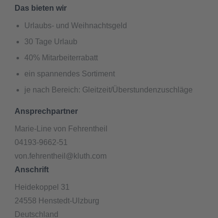
Das bieten wir
Urlaubs- und Weihnachtsgeld
30 Tage Urlaub
40% Mitarbeiterrabatt
ein spannendes Sortiment
je nach Bereich: Gleitzeit/Überstundenzuschläge
Ansprechpartner
Marie-Line von Fehrentheil
04193-9662-51
von.fehrentheil@kluth.com
Anschrift
Heidekoppel 31
24558 Henstedt-Ulzburg
Deutschland