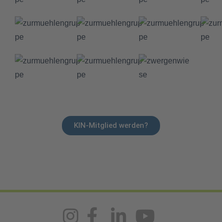
KIN-Mitglied werden?