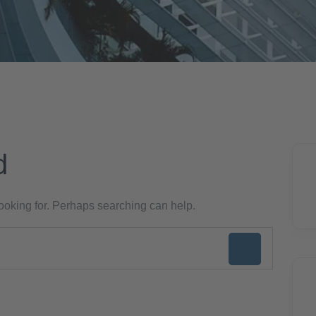
d
looking for. Perhaps searching can help.