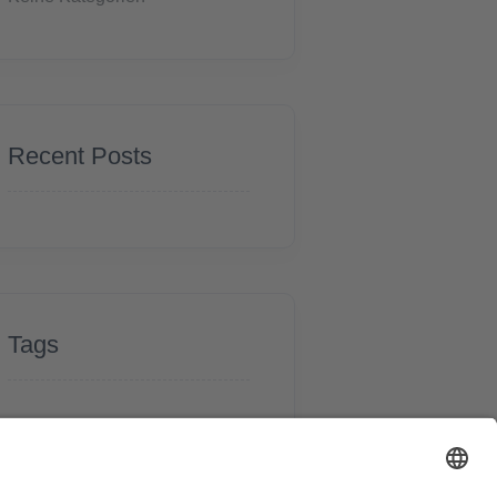
Recent Posts
Tags