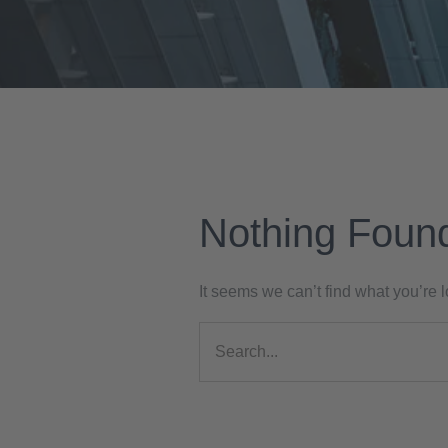
Nothing Foun
It seems we can’t find what you’re 