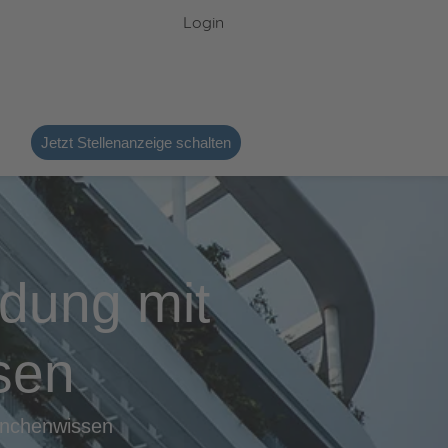
Login
Jetzt Stellenanzeige schalten
ldung mit
sen
anchenwissen