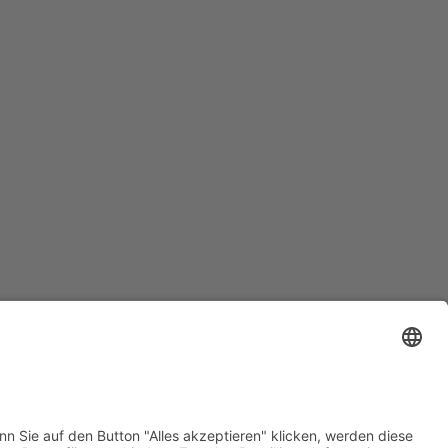
m
Datenschutz
AGB