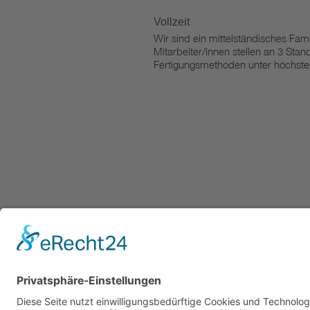
Vollzeit
Wir sind ein mittelständisches Fam
Mitarbeiter/innen stellen an 3 Stan
Fertigungsmethoden unter höchste