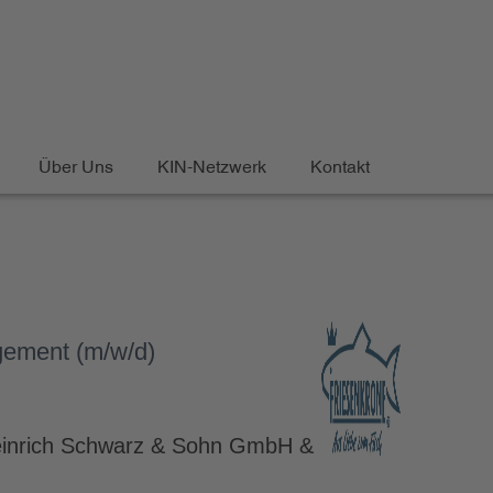
Über Uns
KIN-Netzwerk
Kontakt
gement (m/w/d)
Heinrich Schwarz & Sohn GmbH & Co. KG