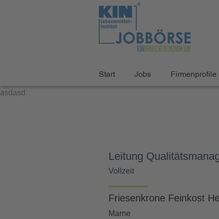
Start
Jobs
Firmenprofile
asdasd
Leitung Qualitätsmana
Vollzeit
Friesenkrone Feinkost 
Marne