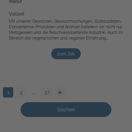
Walluf
Vollzeit
Mit unseren Gewürzen, Gewürzmischungen, Gütezusätzen,
Convenience-Produkten und Aromen beliefern wir nicht nur
Metzgereien und die fleischverarbeitende Industrie. Auch im
Bereich der vegetarischen und veganen Ernährung...
zum Job
1
2
…
17
Suchen