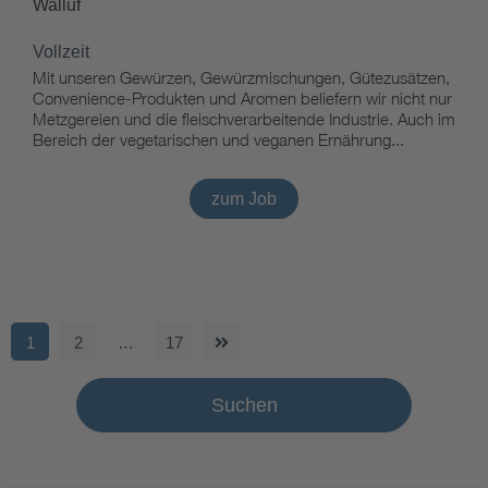
Walluf
Vollzeit
Mit unseren Gewürzen, Gewürzmischungen, Gütezusätzen,
Convenience-Produkten und Aromen beliefern wir nicht nur
Metzgereien und die fleischverarbeitende Industrie. Auch im
Bereich der vegetarischen und veganen Ernährung...
zum Job
1
2
…
17
Suchen