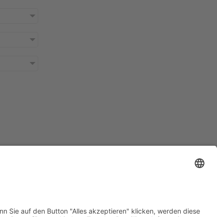
m
Datenschutz
AGB