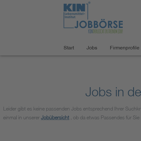
Start
Jobs
Firmenprofile
Jobs in d
Leider gibt es keine passenden Jobs entsprechend Ihrer Suchkri
einmal in unserer
Jobübersicht
, ob da etwas Passendes für Sie d