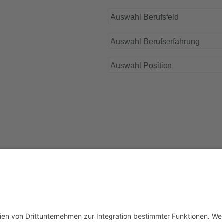
Auswahl Berufsfeld
Auswahl Berufserfahrung
Auswahl Position
Impressu
Powered by