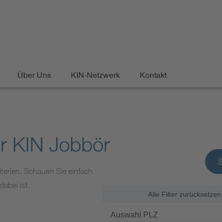
Über Uns
KIN-Netzwerk
Kontakt
er KIN Jobbörse
terien. Schauen Sie einfach
abei ist.
Alle Filter zurücksetzen
Auswahl PLZ