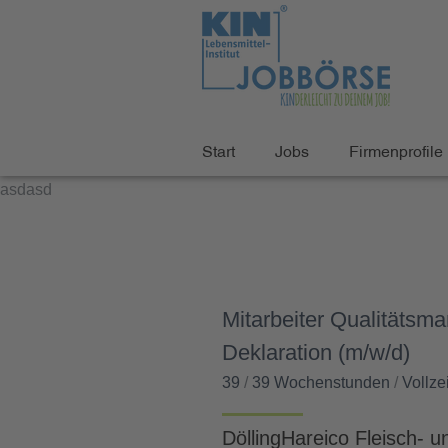
Start
Jobs
Firmenprofile
asdasd
Mitarbeiter Qualitätsm
Deklaration (m/w/d)
39
/
39 Wochenstunden
/
Vollzei
DöllingHareico Fleisch-