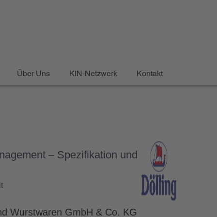
Über Uns
KIN-Netzwerk
Kontakt
anagement – Spezifikation und
t
 und Wurstwaren GmbH & Co. KG