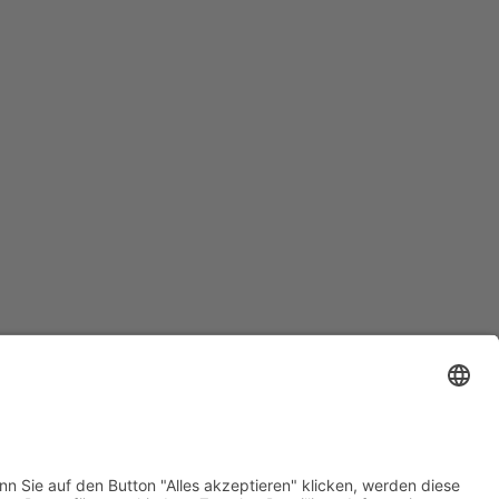
m
Datenschutz
AGB