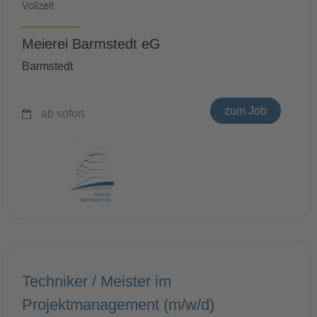
Vollzeit
Meierei Barmstedt eG
Barmstedt
zum Job
ab sofort
Techniker / Meister im
Projektmanagement (m/w/d)