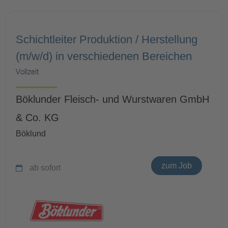
Schichtleiter Produktion / Herstellung
(m/w/d) in verschiedenen Bereichen
Vollzeit
Böklunder Fleisch- und Wurstwaren GmbH
& Co. KG
Böklund
zum Job
ab sofort