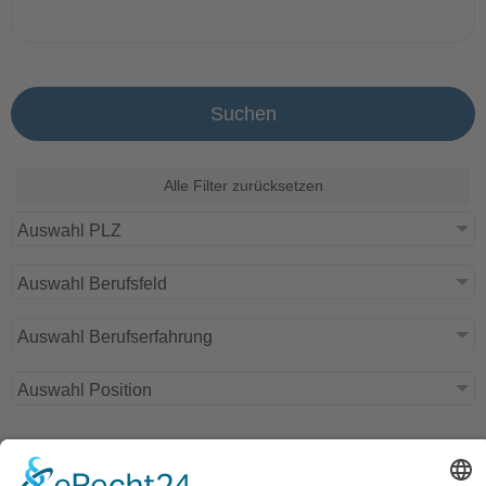
Suchen
Alle Filter zurücksetzen
Auswahl PLZ
Auswahl Berufsfeld
Auswahl Berufserfahrung
Auswahl Position