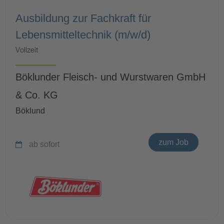
Ausbildung zur Fachkraft für
Lebensmitteltechnik (m/w/d)
Vollzeit
Böklunder Fleisch- und Wurstwaren GmbH
& Co. KG
Böklund
zum Job
ab sofort