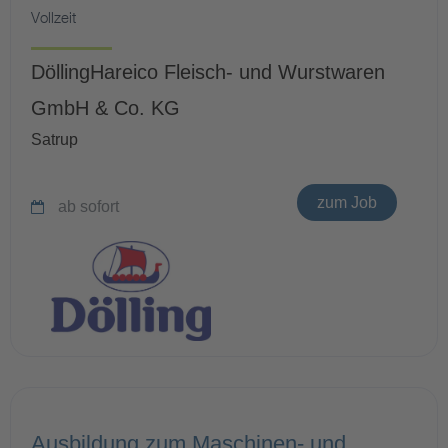
Vollzeit
DöllingHareico Fleisch- und Wurstwaren
GmbH & Co. KG
Satrup
zum Job
ab sofort
Ausbildung zum Maschinen- und