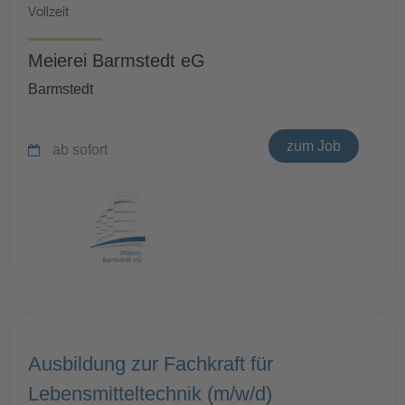
Vollzeit
Meierei Barmstedt eG
Barmstedt
zum Job
ab sofort
Ausbildung zur Fachkraft für
Lebensmitteltechnik (m/w/d)