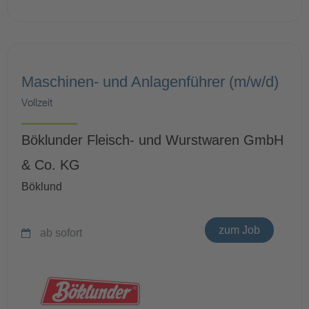
Maschinen- und Anlagenführer (m/w/d)
Vollzeit
Böklunder Fleisch- und Wurstwaren GmbH
& Co. KG
Böklund
zum Job
ab sofort