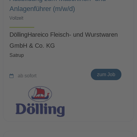
Anlagenführer (m/w/d)
Vollzeit
DöllingHareico Fleisch- und Wurstwaren
GmbH & Co. KG
Satrup
zum Job
ab sofort