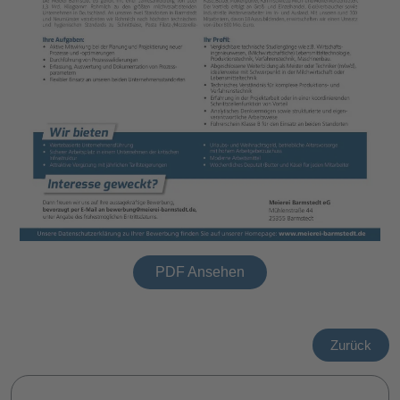
PDF Ansehen
Zurück